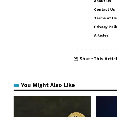
About Us
Contact Us
Terms of Us
Privacy Poli
Articles
Share This Artic
You Might Also Like