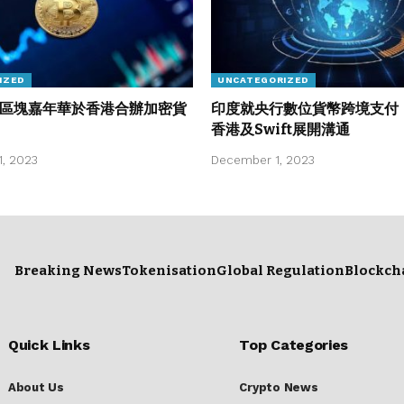
IZED
UNCATEGORIZED
區塊嘉年華於香港合辦加密貨
印度就央行數位貨幣跨境支付
香港及Swift展開溝通
, 2023
December 1, 2023
Breaking News
Tokenisation
Global Regulation
Blockch
Quick Links
Top Categories
About Us
Crypto News