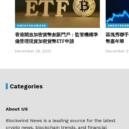
UNCATEGORIZED
UNCATEGOR
香港開放加密貨幣創新門戶：監管機構準
區塊秀聯手
備受理現貨加密貨幣ETF申請
幣嘉年華
December 26, 2023
December 21
Categories
About US
Blockwind News is a leading source for the latest
crypto news, blockchain trends, and financial