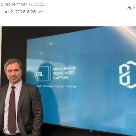
ed November 6, 2023
Sh
June 2, 2026 8:25 am