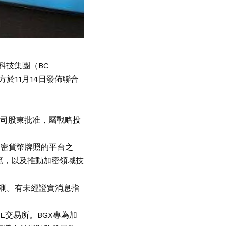
科技集團（BC
雙方於11月14日發佈聯合
公司股東批准，屬戰略投
加密貨幣牌照的平台之
範，以及推動加密領域技
測。有未經證實消息指
L交易所。BGX專為加