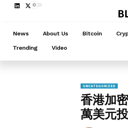
News
About Us
Bitcoin
Cry
Trending
Video
UNCATEGORIZED
香港加密
萬美元